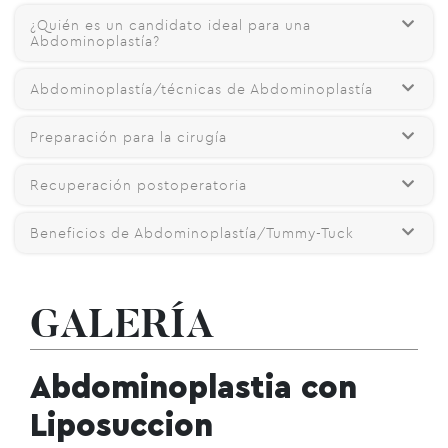
¿Quién es un candidato ideal para una
Abdominoplastía?
Abdominoplastía/técnicas de Abdominoplastía
Preparación para la cirugía
Recuperación postoperatoria
Beneficios de Abdominoplastía/Tummy-Tuck
GALERÍA
Abdominoplastia con
Liposuccion