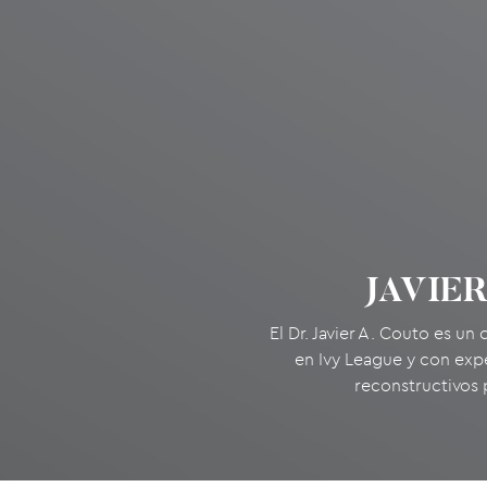
JAVIER
El Dr. Javier A. Couto es un
en Ivy League y con exp
reconstructivos p