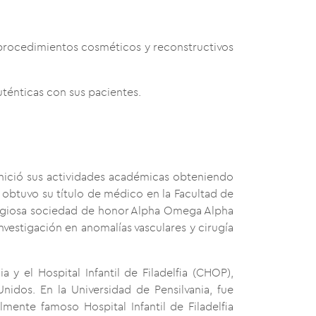
en procedimientos cosméticos y reconstructivos
ténticas con sus pacientes.
Inició sus actividades académicas obteniendo
obtuvo su título de médico en la Facultad de
tigiosa sociedad de honor Alpha Omega Alpha
vestigación en anomalías vasculares y cirugía
 y el Hospital Infantil de Filadelfia (CHOP),
idos. En la Universidad de Pensilvania, fue
mente famoso Hospital Infantil de Filadelfia