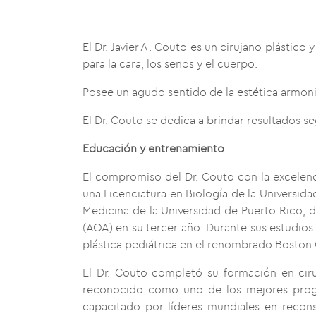
El Dr. Javier A. Couto es un cirujano plástic
para la cara, los senos y el cuerpo.
Posee un agudo sentido de la estética armon
El Dr. Couto se dedica a brindar resultados s
Educación y entrenamiento
El compromiso del Dr. Couto con la excelenc
una Licenciatura en Biología de la Universi
Medicina de la Universidad de Puerto Rico,
(AOA) en su tercer año. Durante sus estudios
plástica pediátrica en el renombrado Boston C
El Dr. Couto completó su formación en cirugí
reconocido como uno de los mejores program
capacitado por líderes mundiales en reconst