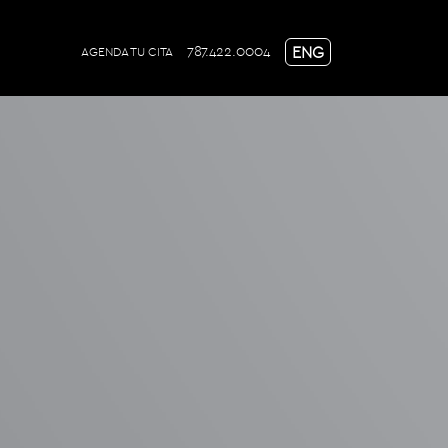
787.422.0004
ENG
AGENDA TU CITA