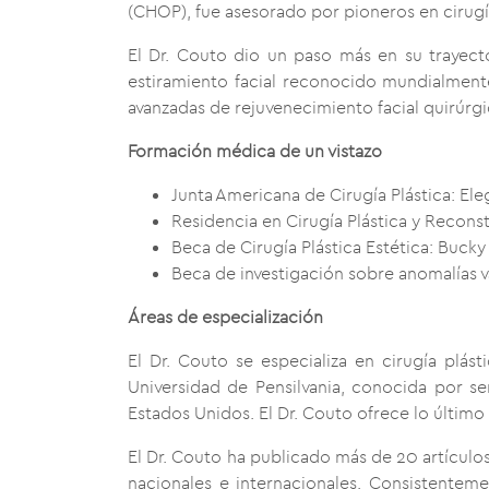
(CHOP), fue asesorado por pioneros en cirugía
El Dr. Couto dio un paso más en su trayecto
estiramiento facial reconocido mundialmente, 
avanzadas de rejuvenecimiento facial quirúrgi
Formación médica de un vistazo
Junta Americana de Cirugía Plástica: Ele
Residencia en Cirugía Plástica y Reconstr
Beca de Cirugía Plástica Estética: Bucky
Beca de investigación sobre anomalías va
Áreas de especialización
El Dr. Couto se especializa en cirugía plá
Universidad de Pensilvania, conocida por s
Estados Unidos. El Dr. Couto ofrece lo último
El Dr. Couto ha publicado más de 20 artículos
nacionales e internacionales. Consistenteme