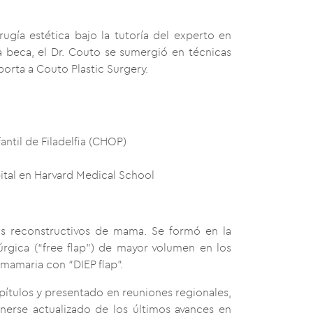
ugía estética bajo la tutoría del experto en
sta beca, el Dr. Couto se sumergió en técnicas
orta a Couto Plastic Surgery.
antil de Filadelfia (CHOP)
pital en Harvard Medical School
tos reconstructivos de mama. Se formó en la
rgica (“free flap”) de mayor volumen en los
 mamaria con “DIEP flap”.
apítulos y presentado en reuniones regionales,
enerse actualizado de los últimos avances en